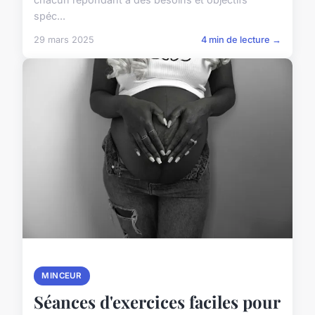
spéc...
29 mars 2025
4 min de lecture →
MINCEUR
Séances d'exercices faciles pour