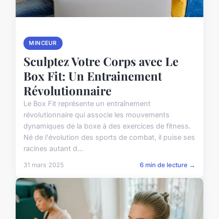
MINCEUR
Sculptez Votre Corps avec Le
Box Fit: Un Entrainement
Révolutionnaire
Le Box Fit représente un entraînement
révolutionnaire qui associe les mouvements
dynamiques de la boxe à des exercices de fitness.
Né de l'évolution des sports de combat, il puise ses
racines autant d...
31 mars 2025
6 min de lecture →