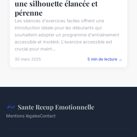
une silhouette élancée et
pérenne
Les séances d'exercices faciles offrent une
introduction idéale pour les débutants qui
souhaitent adopter un programme d'entraînement
accessible et modéré. L'exercice accessible est
crucial pour maint...
30 mars 2025
5 min de lecture →
Sante Recup Emotionnelle
Mentions légales
Contact