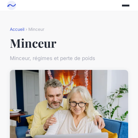
Accueil
› Minceur
Minceur
Minceur, régimes et perte de poids