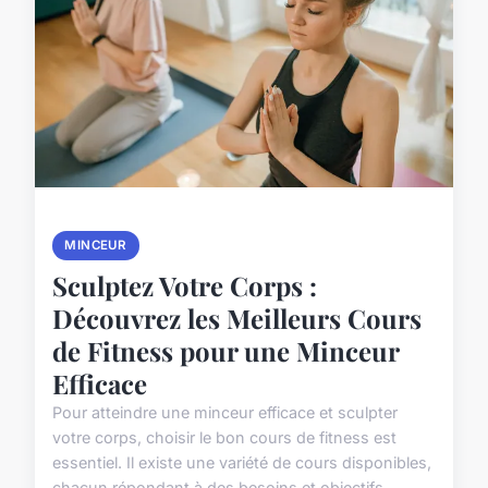
MINCEUR
Sculptez Votre Corps :
Découvrez les Meilleurs Cours
de Fitness pour une Minceur
Efficace
Pour atteindre une minceur efficace et sculpter
votre corps, choisir le bon cours de fitness est
essentiel. Il existe une variété de cours disponibles,
chacun répondant à des besoins et objectifs