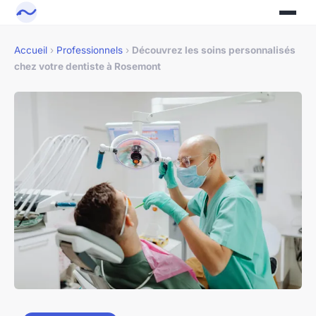
Accueil
›
Professionnels
›
Découvrez les soins personnalisés
chez votre dentiste à Rosemont