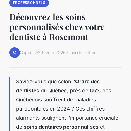
PROFESSIONNELS
Découvrez les soins
personnalisés chez votre
dentiste à Rosemont
C
Capucine
2 février 2026
7 min de lecture
Saviez-vous que selon l'
Ordre des
dentistes
du Québec, près de 65% des
Québécois souffrent de maladies
parodontales en 2024 ? Ces chiffres
alarmants soulignent l'importance cruciale
de
soins dentaires personnalisés
et