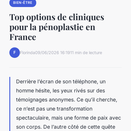
BIEN-ÊTRE
Top options de cliniques
pour la pénoplastie en
France
F
Florinda
09/06/2026 16:19
11 min de lecture
Derrière l’écran de son téléphone, un
homme hésite, les yeux rivés sur des
témoignages anonymes. Ce qu’il cherche,
ce n’est pas une transformation
spectaculaire, mais une forme de paix avec
son corps. De l’autre côté de cette quête