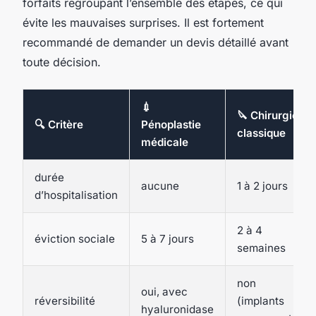
forfaits regroupant l’ensemble des étapes, ce qui
évite les mauvaises surprises. Il est fortement
recommandé de demander un devis détaillé avant
toute décision.
💉
🔪 Chirurgie
🔍 Critère
Pénoplastie
classique
médicale
durée
aucune
1 à 2 jours
d’hospitalisation
2 à 4
éviction sociale
5 à 7 jours
semaines
non
oui, avec
réversibilité
(implants
hyaluronidase